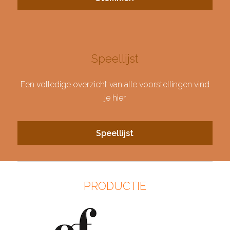
Speellijst
Een volledige overzicht van alle voorstellingen vind
je hier
Speellijst
PRODUCTIE