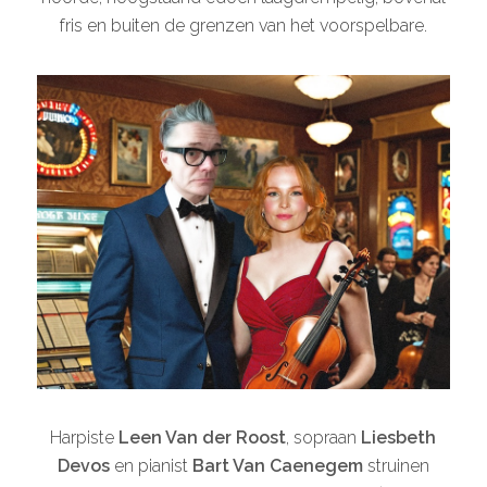
fris en buiten de grenzen van het voorspelbare.
Harpiste
Leen Van der Roost
, sopraan
Liesbeth
Devos
en pianist
Bart Van Caenegem
struinen