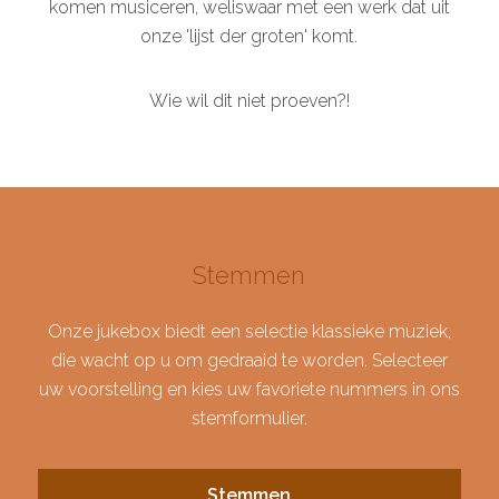
komen musiceren, weliswaar met een werk dat uit
onze 'lijst der groten' komt.
Wie wil dit niet proeven?!
Stemmen
Onze jukebox biedt een selectie klassieke muziek,
die wacht op u om gedraaid te worden. Selecteer
uw voorstelling en kies uw favoriete nummers in ons
stemformulier.
Stemmen