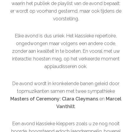
waarin het publiek de playlist van de avond bepaalt:
er wordt op voorhand gestemd, maar ook tijdens de
voorstelling.
Elke avond is dus uniek. Het klassieke repertoire,
ongedwongen maar volgens een andere code,
zonder aan kwaliteit in te boeten. En vooral met uw
interactie: hoesten mag, op het verkeerde moment
applaudisseren ook.
De avond wordt in kronkelende banen geleid door
topmuzikanten samen met twee sympathieke
Masters of Ceremony: Clara Cleymans
en
Marcel
Vanthilt
.
Een avond klassieke kleppers zoals u ze nog nooit
hoorde, hoogstaand edoch laagdrempelig, bovenal