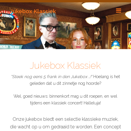
Jukebox Klassiek
Jukebox Klassiek
"Steek nog eens 5 frank in den Jukebox …!"
Hoelang is het
geleden dat u dit zinnetje nog hoorde?
Wel, goed nieuws: binnenkort mag u dit roepen, en wel
tijdens een klassiek concert! Halleluja!
Onze jukebox biedt een selectie klassieke muziek,
die wacht op u om gedraaid te worden. Een concept